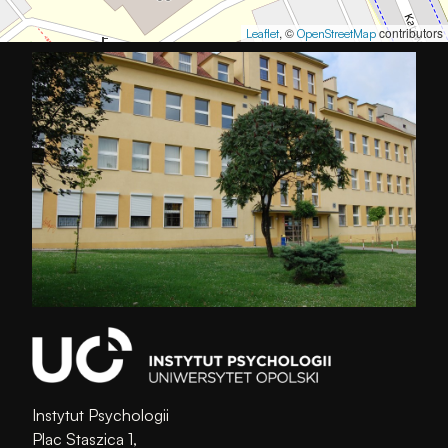
, ©
contributors
Leaflet
OpenStreetMap
Instytut Psychologii
Plac Staszica 1,