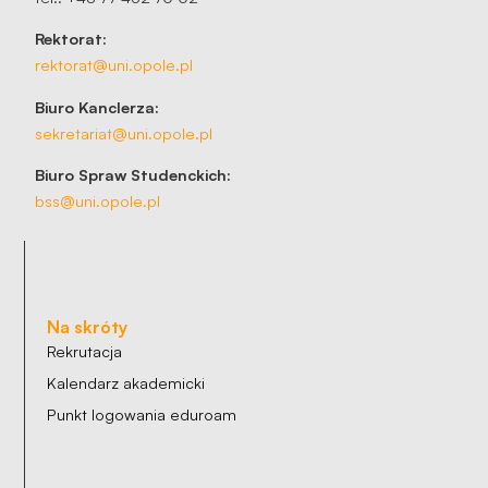
Rektorat:
rektorat@uni.opole.pl
Biuro Kanclerza:
sekretariat@uni.opole.pl
Biuro Spraw Studenckich:
bss@uni.opole.pl
Na skróty
Rekrutacja
Kalendarz akademicki
Punkt logowania eduroam